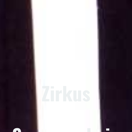
Zirkus